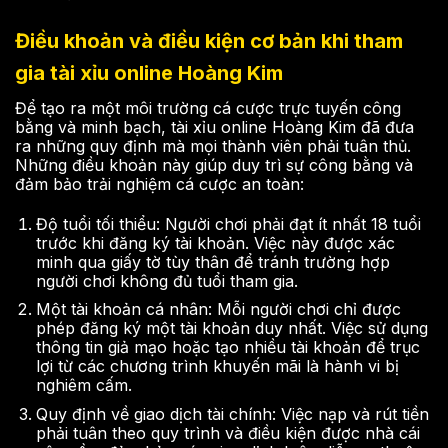
Điều khoản và điều kiện cơ bản khi tham
gia tài xỉu online Hoàng Kim
Để tạo ra một môi trường cá cược trực tuyến công
bằng và minh bạch, tài xỉu online Hoàng Kim đã đưa
ra những quy định mà mọi thành viên phải tuân thủ.
Những điều khoản này giúp duy trì sự công bằng và
đảm bảo trải nghiệm cá cược an toàn:
Độ tuổi tối thiểu: Người chơi phải đạt ít nhất 18 tuổi
trước khi đăng ký tài khoản. Việc này được xác
minh qua giấy tờ tùy thân để tránh trường hợp
người chơi không đủ tuổi tham gia.
Một tài khoản cá nhân: Mỗi người chơi chỉ được
phép đăng ký một tài khoản duy nhất. Việc sử dụng
thông tin giả mạo hoặc tạo nhiều tài khoản để trục
lợi từ các chương trình khuyến mãi là hành vi bị
nghiêm cấm.
Quy định về giao dịch tài chính: Việc nạp và rút tiền
phải tuân theo quy trình và điều kiện được nhà cái