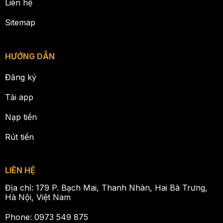
Liên hệ
Sitemap
HƯỚNG DẪN
Đăng ký
Tải app
Nạp tiền
Rút tiền
LIÊN HỆ
Địa chỉ: 179 P. Bạch Mai, Thanh Nhàn, Hai Bà Trưng,
Hà Nội, Việt Nam
Phone: 0973 549 875