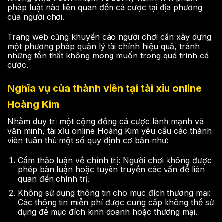
pháp luật nào liên quan đến cá cược tại địa phương
của người chơi.
Trang web cũng khuyến cáo người chơi cần xây dựng
một phương pháp quản lý tài chính hiệu quả, tránh
những tổn thất không mong muốn trong quá trình cá
cược.
Nghĩa vụ của thành viên tại tài xỉu online
Hoàng Kim
Nhằm duy trì một cộng đồng cá cược lành mạnh và
văn minh, tài xỉu online Hoàng Kim yêu cầu các thành
viên tuân thủ một số quy định cơ bản như:
Cấm thảo luận về chính trị: Người chơi không được
phép bàn luận hoặc tuyên truyền các vấn đề liên
quan đến chính trị.
Không sử dụng thông tin cho mục đích thương mại:
Các thông tin miễn phí được cung cấp không thể sử
dụng để mục đích kinh doanh hoặc thương mại.