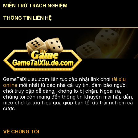
MIỄN TRỪ TRÁCH NGHIỆM
THÔNG TIN LIÊN HỆ
GameTaiXiu.eu.com liên tục cập nhật link chơi
tài xỉu
online
mới nhất từ các nhà cái uy tín, đảm bảo người
chơi truy cập dễ dàng, không lo bị chặn. Ngoài ra,
chúng tôi còn mang đến thông tin khuyến mãi hấp dẫn,
mẹo chơi tài xỉu hiệu quả giúp bạn tối ưu trải nghiệm cá
cược.
VỀ CHÚNG TÔI