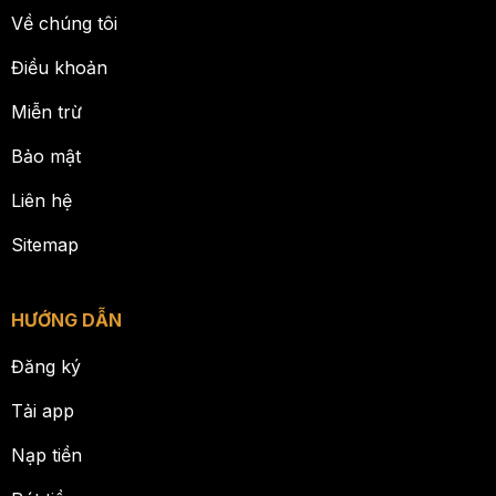
Về chúng tôi
Điều khoản
Miễn trừ
Bảo mật
Liên hệ
Sitemap
HƯỚNG DẪN
Đăng ký
Tải app
Nạp tiền