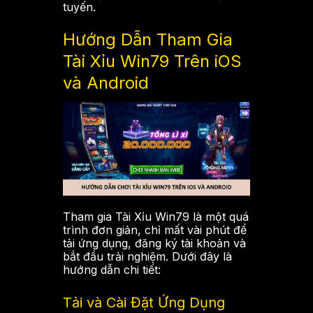
tuyến.
Hướng Dẫn Tham Gia
Tài Xỉu Win79 Trên iOS
và Android
Tham gia Tài Xỉu Win79 là một quá
trình đơn giản, chỉ mất vài phút để
tải ứng dụng, đăng ký tài khoản và
bắt đầu trải nghiệm. Dưới đây là
hướng dẫn chi tiết:
Tải và Cài Đặt Ứng Dụng