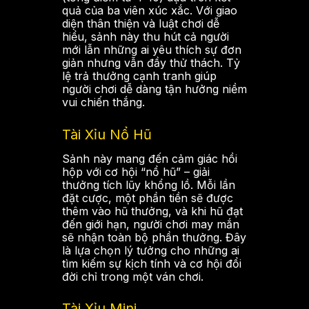
quả của ba viên xúc xắc. Với giao
diện thân thiện và luật chơi dễ
hiểu, sảnh này thu hút cả người
mới lẫn những ai yêu thích sự đơn
giản nhưng vẫn đầy thử thách. Tỷ
lệ trả thưởng cạnh tranh giúp
người chơi dễ dàng tận hưởng niềm
vui chiến thắng.
Tài Xỉu Nổ Hũ
Sảnh này mang đến cảm giác hồi
hộp với cơ hội “nổ hũ” – giải
thưởng tích lũy khổng lồ. Mỗi lần
đặt cược, một phần tiền sẽ được
thêm vào hũ thưởng, và khi hũ đạt
đến giới hạn, người chơi may mắn
sẽ nhận toàn bộ phần thưởng. Đây
là lựa chọn lý tưởng cho những ai
tìm kiếm sự kịch tính và cơ hội đổi
đời chỉ trong một ván chơi.
Tài Xỉu Mini