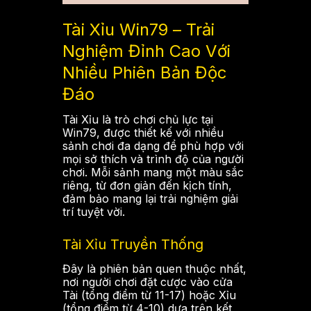
Tài Xỉu Win79 – Trải
Nghiệm Đỉnh Cao Với
Nhiều Phiên Bản Độc
Đáo
Tài Xỉu là trò chơi chủ lực tại
Win79, được thiết kế với nhiều
sảnh chơi đa dạng để phù hợp với
mọi sở thích và trình độ của người
chơi. Mỗi sảnh mang một màu sắc
riêng, từ đơn giản đến kịch tính,
đảm bảo mang lại trải nghiệm giải
trí tuyệt vời.
Tài Xỉu Truyền Thống
Đây là phiên bản quen thuộc nhất,
nơi người chơi đặt cược vào cửa
Tài (tổng điểm từ 11-17) hoặc Xỉu
(tổng điểm từ 4-10) dựa trên kết