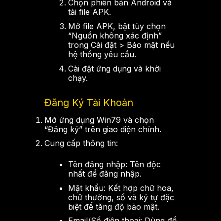
Chọn phiên bản Android và
tải file APK.
Mở file APK, bật tùy chọn
“Nguồn không xác định”
trong Cài đặt > Bảo mật nếu
hệ thống yêu cầu.
Cài đặt ứng dụng và khởi
chạy.
Đăng Ký Tài Khoản
Mở ứng dụng Win79 và chọn
“Đăng ký” trên giao diện chính.
Cung cấp thông tin:
Tên đăng nhập: Tên độc
nhất để đăng nhập.
Mật khẩu: Kết hợp chữ hoa,
chữ thường, số và ký tự đặc
biệt để tăng độ bảo mật.
Email/Số điện thoại: Dùng để