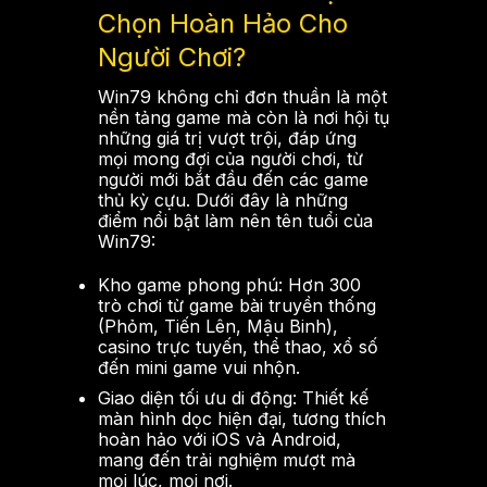
Chọn Hoàn Hảo Cho
Người Chơi?
Win79 không chỉ đơn thuần là một
nền tảng game mà còn là nơi hội tụ
những giá trị vượt trội, đáp ứng
mọi mong đợi của người chơi, từ
người mới bắt đầu đến các game
thủ kỳ cựu. Dưới đây là những
điểm nổi bật làm nên tên tuổi của
Win79:
Kho game phong phú: Hơn 300
trò chơi từ game bài truyền thống
(Phỏm, Tiến Lên, Mậu Binh),
casino trực tuyến, thể thao, xổ số
đến mini game vui nhộn.
Giao diện tối ưu di động: Thiết kế
màn hình dọc hiện đại, tương thích
hoàn hảo với iOS và Android,
mang đến trải nghiệm mượt mà
mọi lúc, mọi nơi.