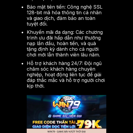
Bảo mật tiên tiến: Công nghệ SSL
128-bit mã hóa thông tin cá nhân
và giao dịch, đảm bảo an toàn
tuyệt đối.
Khuyến mãi đa dạng: Các chương
trình ưu đãi hấp dẫn như thưởng
nạp lần đầu, hoàn tiền, và quà
tặng định kỳ dành cho cả người
chơi mới lẫn thành viên lâu năm.
Hỗ trợ khách hàng 24/7: Đội ngũ
chăm sóc khách hàng chuyên
nghiệp, hoạt động liên tục để giải
đáp thắc mắc và hỗ trợ người chơi
kịp thời.