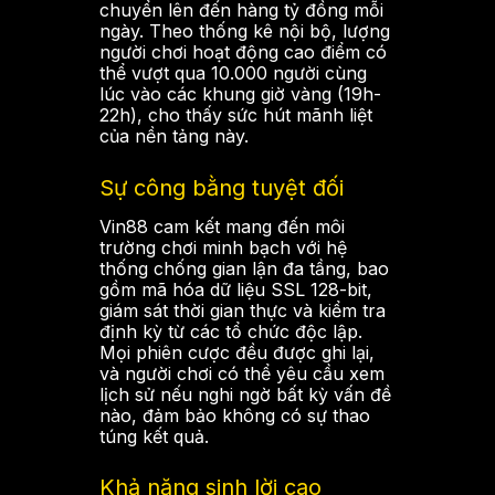
chuyển lên đến hàng tỷ đồng mỗi
ngày. Theo thống kê nội bộ, lượng
người chơi hoạt động cao điểm có
thể vượt qua 10.000 người cùng
lúc vào các khung giờ vàng (19h-
22h), cho thấy sức hút mãnh liệt
của nền tảng này.
Sự công bằng tuyệt đối
Vin88 cam kết mang đến môi
trường chơi minh bạch với hệ
thống chống gian lận đa tầng, bao
gồm mã hóa dữ liệu SSL 128-bit,
giám sát thời gian thực và kiểm tra
định kỳ từ các tổ chức độc lập.
Mọi phiên cược đều được ghi lại,
và người chơi có thể yêu cầu xem
lịch sử nếu nghi ngờ bất kỳ vấn đề
nào, đảm bảo không có sự thao
túng kết quả.
Khả năng sinh lời cao