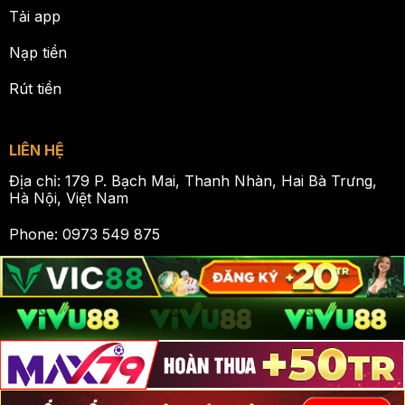
Tải app
Nạp tiền
Rút tiền
LIÊN HỆ
Địa chỉ: 179 P. Bạch Mai, Thanh Nhàn, Hai Bà Trưng,
Hà Nội, Việt Nam
Phone: 0973 549 875
Email:
contact@libredefi.io
Website: libredefi.io
CEO: Khang Win
©2025 Bản Quyền Thuộc Về Gametaixiu