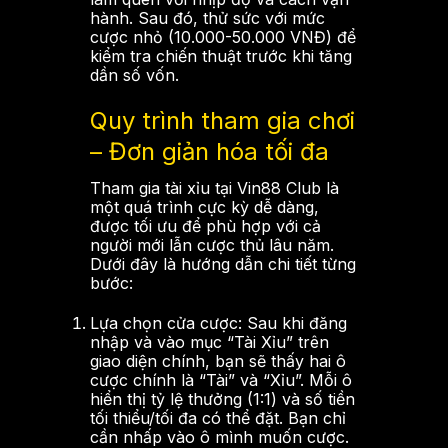
hành. Sau đó, thử sức với mức
cược nhỏ (10.000-50.000 VNĐ) để
kiểm tra chiến thuật trước khi tăng
dần số vốn.
Quy trình tham gia chơi
– Đơn giản hóa tối đa
Tham gia tài xỉu tại Vin88 Club là
một quá trình cực kỳ dễ dàng,
được tối ưu để phù hợp với cả
người mới lẫn cược thủ lâu năm.
Dưới đây là hướng dẫn chi tiết từng
bước:
Lựa chọn cửa cược: Sau khi đăng
nhập và vào mục “Tài Xỉu” trên
giao diện chính, bạn sẽ thấy hai ô
cược chính là “Tài” và “Xỉu”. Mỗi ô
hiển thị tỷ lệ thưởng (1:1) và số tiền
tối thiểu/tối đa có thể đặt. Bạn chỉ
cần nhấp vào ô mình muốn cược.