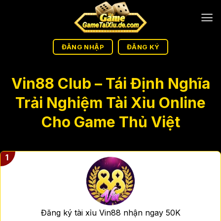
Chuyển
đến
nội
dung
ĐĂNG NHẬP
ĐĂNG KÝ
Vin88 Club – Tái Định Nghĩa
Trải Nghiệm Tài Xỉu Online
Cho Game Thủ Việt
Đăng ký tài xỉu Vin88 nhận ngay 50K