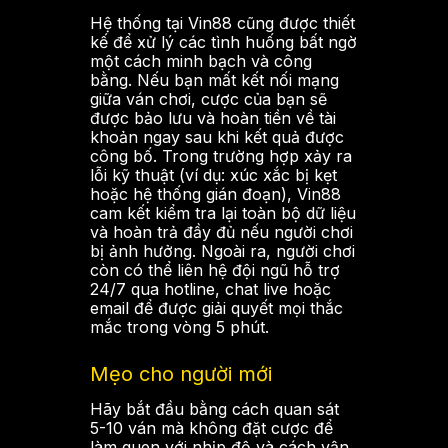
Hệ thống tại Vin88 cũng được thiết
kế để xử lý các tình huống bất ngờ
một cách minh bạch và công
bằng. Nếu bạn mất kết nối mạng
giữa ván chơi, cược của bạn sẽ
được bảo lưu và hoàn tiền về tài
khoản ngay sau khi kết quả được
công bố. Trong trường hợp xảy ra
lỗi kỹ thuật (ví dụ: xúc xắc bị kẹt
hoặc hệ thống gián đoạn), Vin88
cam kết kiểm tra lại toàn bộ dữ liệu
và hoàn trả đầy đủ nếu người chơi
bị ảnh hưởng. Ngoài ra, người chơi
còn có thể liên hệ đội ngũ hỗ trợ
24/7 qua hotline, chat live hoặc
email để được giải quyết mọi thắc
mắc trong vòng 5 phút.
Mẹo cho người mới
Hãy bắt đầu bằng cách quan sát
5-10 ván mà không đặt cược để
làm quen với nhịp độ và cách vận