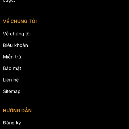
VỀ CHÚNG TÔI
Về chúng tôi
Điều khoản
Miễn trừ
Bảo mật
Liên hệ
Sitemap
HƯỚNG DẪN
Đăng ký