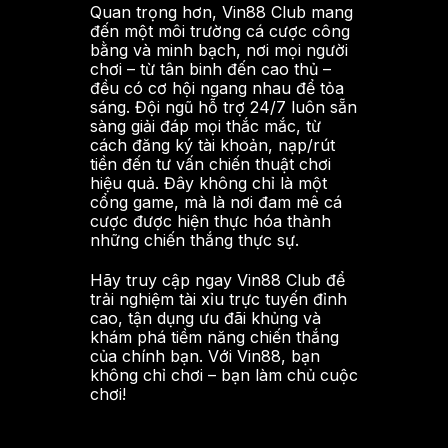
Quan trọng hơn, Vin88 Club mang
đến một môi trường cá cược công
bằng và minh bạch, nơi mọi người
chơi – từ tân binh đến cao thủ –
đều có cơ hội ngang nhau để tỏa
sáng. Đội ngũ hỗ trợ 24/7 luôn sẵn
sàng giải đáp mọi thắc mắc, từ
cách đăng ký tài khoản, nạp/rút
tiền đến tư vấn chiến thuật chơi
hiệu quả. Đây không chỉ là một
cổng game, mà là nơi đam mê cá
cược được hiện thực hóa thành
những chiến thắng thực sự.
Hãy truy cập ngay Vin88 Club để
trải nghiệm tài xỉu trực tuyến đỉnh
cao, tận dụng ưu đãi khủng và
khám phá tiềm năng chiến thắng
của chính bạn. Với Vin88, bạn
không chỉ chơi – bạn làm chủ cuộc
chơi!